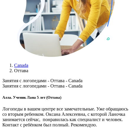
Canada
Оттава
Занятия с логопедами - Оттава - Canada
Занятия с логопедами - Оттава - Canada
Алла. Ученик Лана 5 лет (Оттава)
Логопеды в вашем центре все замечательные. Уже обращаюсь
со вторым ребенком. Оксана Алексеевна, с которой Ланочка
занимается сейчас, понравилась как специалист и человек.
Контакт с ребёнком был полный. Рекомендую.