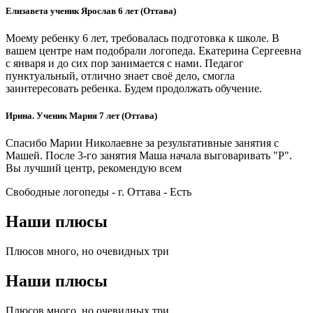
Елизавета ученик Ярослав 6 лет (Оттава)
Моему ребенку 6 лет, требовалась подготовка к школе. В
вашем центре нам подобрали логопеда. Екатерина Сергеевна
с января и до сих пор занимается с нами. Педагог
пунктуальный, отлично знает своё дело, смогла
заинтересовать ребенка. Будем продолжать обучение.
Ирина. Ученик Мария 7 лет (Оттава)
Спасибо Марии Николаевне за результативные занятия с
Машей. После 3-го занятия Маша начала выговаривать "Р".
Вы лучший центр, рекомендую всем
Свободные логопеды - г. Оттава -
Есть
Наши плюсы
Плюсов много, но очевидных три
Наши плюсы
Плюсов много, но очевидных три