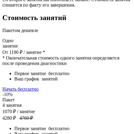
спишется по факту его завершения.
Стоимость занятий
Пакетом дешевле
Одно
занятие
От
1190
₽
/ занятие *
* Окончательная стоимость одного занятия определяется
после проведения диагностики
Первое занятие
бесплатно
Ваш график
занятий
Начать бесплатно
-10%
Пакет
4
занятия
1070
₽
/ занятие
4280 ₽
4760 ₽
Первое занятие
бесплатно
Ваш график
занятий