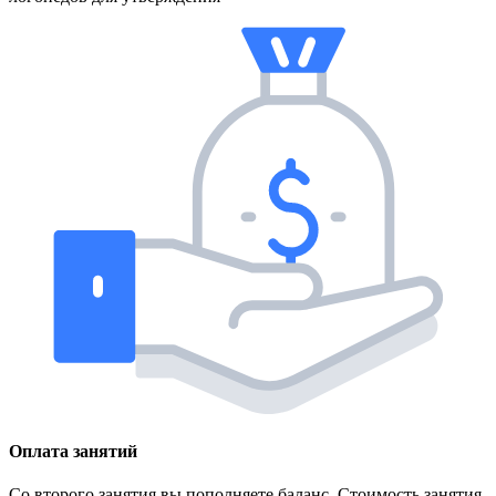
Оплата занятий
Со второго занятия вы пополняете баланс. Стоимость занятия