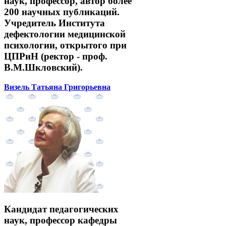
наук, профессор, автор более
200 научных публикаций.
Учредитель Института
дефектологии медицинской
психологии, открытого при
ЦПРиН (ректор - проф.
В.М.Шкловский).
Визель Татьяна Григорьевна
Кандидат педагогических
наук, профессор кафедры