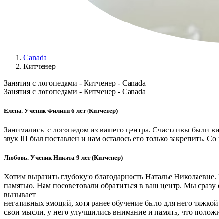
Canada
Китченер
Занятия с логопедами - Китченер - Canada
Занятия с логопедами - Китченер - Canada
Елена. Ученик Филипп 6 лет (Китченер)
Занимались с логопедом из вашего центра. Счастливы были ви
звук Ш был поставлен и нам осталось его только закрепить. Со
Любовь. Ученик Никита 9 лет (Китченер)
Хотим выразить глубокую благодарность Наталье Николаевне. 
памятью. Нам посоветовали обратиться в ваш центр. Мы сразу о
вызывает
негативных эмоций, хотя ранее обучение было для него тяжкой 
свои мысли, у него улучшились внимание и память, что полож