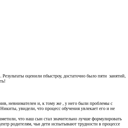
 Результаты оценили пбыстроу, достаточно было пяти занятий,
сть!
в, невнимателен и, к тому же , у него были проблемы с
Никиты, увидели, что процесс обучения увлекает его и не
 заметили, что наш сын стал значительно лучше формулировать
центр родителям, чьи дети испытывают трудности в процессе