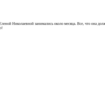
леной Николаевной занимались около месяца. Все, что она должн
о!