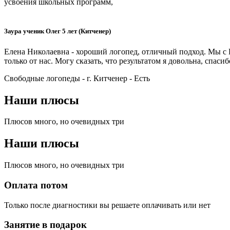
усвоения школьных программ,
Заура ученик Олег 5 лет (Китченер)
Елена Николаевна - хороший логопед, отличный подход. Мы с Е
только от нас. Могу сказать, что результатом я довольна, спасиб
Свободные логопеды - г. Китченер -
Есть
Наши плюсы
Плюсов много, но очевидных три
Наши плюсы
Плюсов много, но очевидных три
Оплата потом
Только после диагностики вы решаете оплачивать или нет
Занятие в подарок