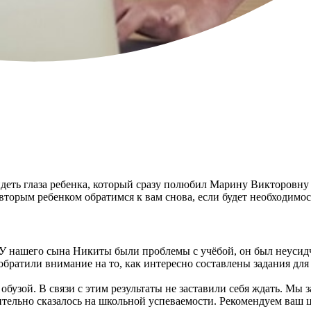
деть глаза ребенка, который сразу полюбил Марину Викторовну .
 вторым ребенком обратимся к вам снова, если будет необходимо
У нашего сына Никиты были проблемы с учёбой, он был неусидчи
братили внимание на то, как интересно составлены задания для 
обузой. В связи с этим результаты не заставили себя ждать. Мы
ительно сказалось на школьной успеваемости. Рекомендуем ваш 