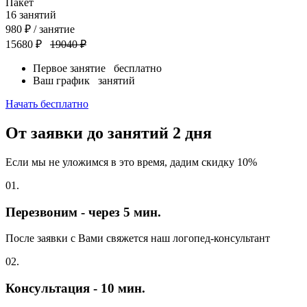
Пакет
16
занятий
980
₽
/ занятие
15680 ₽
19040 ₽
Первое занятие
бесплатно
Ваш график
занятий
Начать бесплатно
От заявки до занятий
2 дня
Если мы не уложимся в это время, дадим скидку 10%
01.
Перезвоним - через 5 мин.
После заявки с Вами свяжется наш логопед-консультант
02.
Консультация - 10 мин.