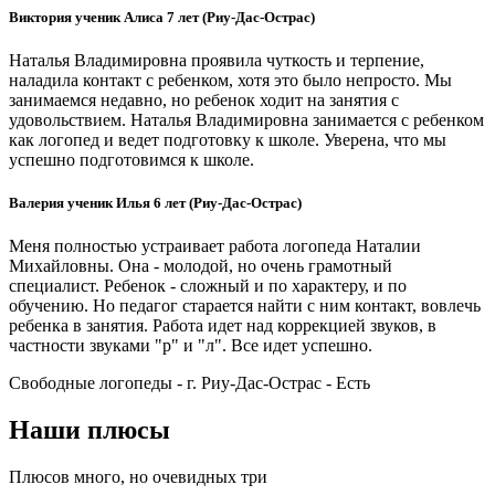
Виктория ученик Алиса 7 лет (Риу-Дас-Острас)
Наталья Владимировна проявила чуткость и терпение,
наладила контакт с ребенком, хотя это было непросто. Мы
занимаемся недавно, но ребенок ходит на занятия с
удовольствием. Наталья Владимировна занимается с ребенком
как логопед и ведет подготовку к школе. Уверена, что мы
успешно подготовимся к школе.
Валерия ученик Илья 6 лет (Риу-Дас-Острас)
Меня полностью устраивает работа логопеда Наталии
Михайловны. Она - молодой, но очень грамотный
специалист. Ребенок - сложный и по характеру, и по
обучению. Но педагог старается найти с ним контакт, вовлечь
ребенка в занятия. Работа идет над коррекцией звуков, в
частности звуками "р" и "л". Все идет успешно.
Свободные логопеды - г. Риу-Дас-Острас -
Есть
Наши плюсы
Плюсов много, но очевидных три