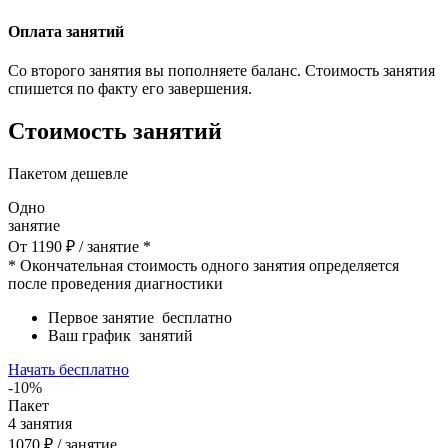
Оплата занятий
Со второго занятия вы пополняете баланс. Стоимость занятия
спишется по факту его завершения.
Стоимость занятий
Пакетом дешевле
Одно
занятие
От
1190
₽
/ занятие *
* Окончательная стоимость одного занятия определяется
после проведения диагностики
Первое занятие
бесплатно
Ваш график
занятий
Начать бесплатно
-10%
Пакет
4
занятия
1070
₽
/ занятие