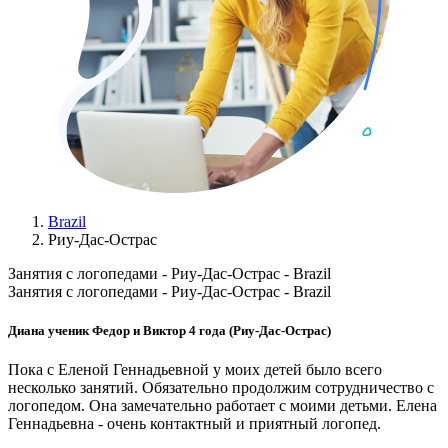
Brazil
Риу-Дас-Острас
Занятия с логопедами - Риу-Дас-Острас - Brazil
Занятия с логопедами - Риу-Дас-Острас - Brazil
Диана ученик Федор и Виктор 4 года (Риу-Дас-Острас)
Пока с Еленой Геннадьевной у моих детей было всего
несколько занятий. Обязательно продолжим сотрудничество с
логопедом. Она замечательно работает с моими детьми. Елена
Геннадьевна - очень контактный и приятный логопед.