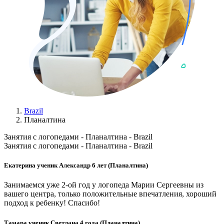
Brazil
Планалтина
Занятия с логопедами - Планалтина - Brazil
Занятия с логопедами - Планалтина - Brazil
Екатерина ученик Александр 6 лет (Планалтина)
Занимаемся уже 2-ой год у логопеда Марии Сергеевны из
вашего центра, только положительные впечатления, хороший
подход к ребенку! Спасибо!
Тамара ученик Светлана 4 года (Планалтина)