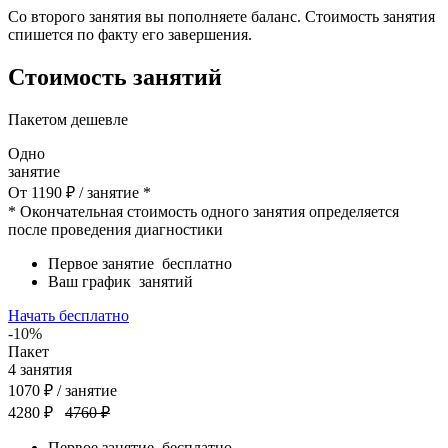
Со второго занятия вы пополняете баланс. Стоимость занятия
спишется по факту его завершения.
Стоимость занятий
Пакетом дешевле
Одно
занятие
От
1190
₽
/ занятие *
* Окончательная стоимость одного занятия определяется
после проведения диагностики
Первое занятие
бесплатно
Ваш график
занятий
Начать бесплатно
-10%
Пакет
4
занятия
1070
₽
/ занятие
4280 ₽
4760 ₽
Первое занятие
бесплатно