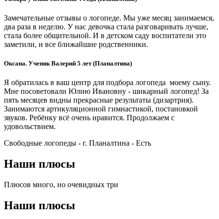
Замечательные отзывы о логопеде. Мы уже месяц занимаемся,
два раза в неделю. У нас девочка стала разговаривать лучше,
стала более общительной. И в детском саду воспитатели это
заметили, и все ближайшие родственники.
Оксана. Ученик Валерий 5 лет (Планалтина)
Я обратилась в ваш центр для подбора логопеда моему сыну.
Мне посоветовали Юлию Ивановну - шикарный логопед! За
пять месяцев видны прекрасные результаты (дизартрия).
Занимаются артикуляционной гимнастикой, постановкой
звуков. Ребёнку всё очень нравится. Продолжаем с
удовольствием.
Свободные логопеды - г. Планалтина -
Есть
Наши плюсы
Плюсов много, но очевидных три
Наши плюсы