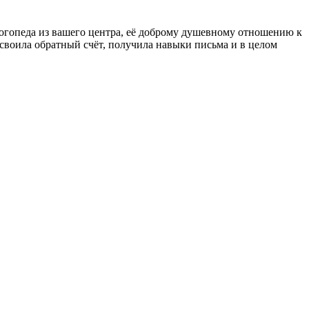
логопеда из вашего центра, её доброму душевному отношению к
освоила обратный счёт, получила навыки письма и в целом