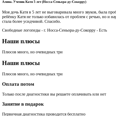
Алина. Ученик Катя 5 лет (Носса-Сеньора-ду-Сокорру)
Моя дочь Катя в 5 лет не выговаривала много звуков, была п
ребёнку Катя не только избавилась от проблем с речью, но и 
стала более усидчивой. Спасибо.
Свободные логопеды - г. Носса-Сеньора-ду-Сокорру -
Есть
Наши плюсы
Плюсов много, но очевидных три
Наши плюсы
Плюсов много, но очевидных три
Оплата потом
Только после диагностики вы решаете оплачивать или нет
Занятие в подарок
Первичная диагностика проводится бесплатно