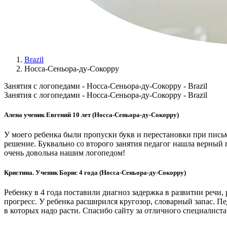
Brazil
Носса-Сеньора-ду-Сокорру
Занятия с логопедами - Носса-Сеньора-ду-Сокорру - Brazil
Занятия с логопедами - Носса-Сеньора-ду-Сокорру - Brazil
Алена ученик Евгений 10 лет (Носса-Сеньора-ду-Сокорру)
У моего ребенка были пропуски букв и перестановки при письме
решение. Буквально со второго занятия педагог нашла верный
очень довольна нашим логопедом!
Кристина. Ученик Борис 4 года (Носса-Сеньора-ду-Сокорру)
Ребенку в 4 года поставили диагноз задержка в развитии речи
прогресс. У ребенка расширился кругозор, словарный запас. Пе
в которых надо расти. Спасибо сайту за отличного специалиста