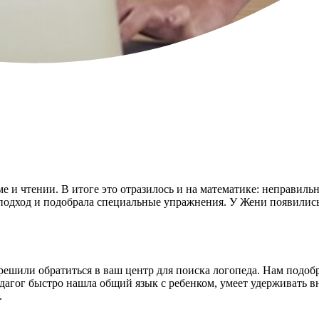
 и чтении. В итоге это отразилось и на математике: неправильн
 подход и подобрала специальные упражнения. У Жени появилис
, решили обратиться в ваш центр для поиска логопеда. Нам подо
дагог быстро нашла общий язык с ребенком, умеет удерживать вн
.