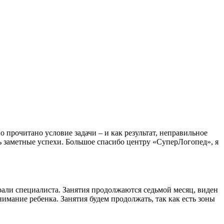
о прочитано условие задачи – и как результат, неправильное
ь заметные успехи. Большое спасибо центру «СуперЛогопед», я
брали специалиста. Занятия продолжаются седьмой месяц, виден
имание ребенка. Занятия будем продолжать, так как есть зоны