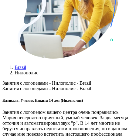
Brazil
Нилополис
Занятия с логопедами - Нилополис - Brazil
Занятия с логопедами - Нилополис - Brazil
Камилла. Ученик Никита 14 лет (Нилополис)
Занятия с логопедом вашего центра очень понравились.
Мария невероятно приятный, умный человек. За два месяца
отточил и автоматизировал звук "р". В 14 лет многие не
берутся исправлять недостатки произношения, но в данном
случае мне повезло встретить настоящего профессионала,