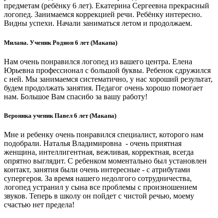
предметам (ребёнку 6 лет). Екатерина Сергеевна прекрасный
логопед. Занимаемся коррекцией речи. Ребёнку интересно.
Видны успехи. Начали заниматься летом и продолжаем.
Милана. Ученик Родион 6 лет (Макапа)
Нам очень понравился логопед из вашего центра. Елена
Юрьевна профессионал с большой буквы. Ребенок сдружился
с ней. Мы занимаемся систематично, у нас хороший результат,
будем продолжать занятия. Педагог очень хорошо помогает
нам. Большое Вам спасибо за вашу работу!
Вероника ученик Павел 6 лет (Макапа)
Мне и ребенку очень понравился специалист, которого нам
подобрали. Наталья Владимировна - очень приятная
женщина, интеллигентная, вежливая, корректная, всегда
опрятно выглядит. С ребенком моментально был установлен
контакт, занятия были очень интересные - с атрибутами
супергероя. За время нашего недолгого сотрудничества,
логопед устранил у сына все проблемы с произношением
звуков. Теперь в школу он пойдет с чистой речью, моему
счастью нет предела!