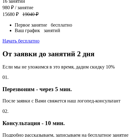
16
занятий
980
₽
/ занятие
15680 ₽
19040 ₽
Первое занятие
бесплатно
Ваш график
занятий
Начать бесплатно
От заявки до занятий
2 дня
Если мы не уложимся в это время, дадим скидку 10%
01.
Перезвоним - через 5 мин.
После заявки с Вами свяжется наш логопед-консультант
02.
Консультация - 10 мин.
Подробно рассказываем, записываем на бесплатное занятие