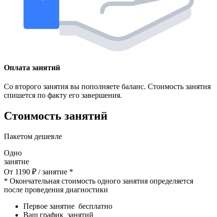
Оплата занятий
Со второго занятия вы пополняете баланс. Стоимость занятия
спишется по факту его завершения.
Стоимость занятий
Пакетом дешевле
Одно
занятие
От
1190
₽
/ занятие *
* Окончательная стоимость одного занятия определяется
после проведения диагностики
Первое занятие
бесплатно
Ваш график
занятий