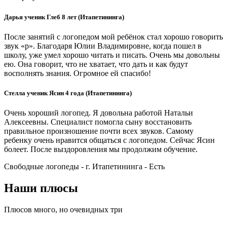
Дарья ученик Глеб 8 лет (Итапетининга)
После занятий с логопедом мой ребёнок стал хорошо говорить
звук «р». Благодаря Юлии Владимировне, когда пошел в
школу, уже умел хорошо читать и писать. Очень мы довольны
ею. Она говорит, что не хватает, что дать и как будут
восполнять знания. Огромное ей спасибо!
Стелла ученик Ясин 4 года (Итапетининга)
Очень хороший логопед. Я довольна работой Натальи
Алексеевны. Специалист помогла сыну восстановить
правильное произношение почти всех звуков. Самому
ребенку очень нравится общаться с логопедом. Сейчас Ясин
болеет. После выздоровления мы продолжим обучение.
Свободные логопеды - г. Итапетининга -
Есть
Наши плюсы
Плюсов много, но очевидных три