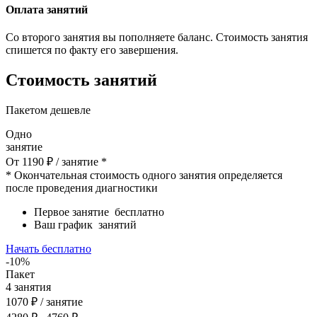
Оплата занятий
Со второго занятия вы пополняете баланс. Стоимость занятия
спишется по факту его завершения.
Стоимость занятий
Пакетом дешевле
Одно
занятие
От
1190
₽
/ занятие *
* Окончательная стоимость одного занятия определяется
после проведения диагностики
Первое занятие
бесплатно
Ваш график
занятий
Начать бесплатно
-10%
Пакет
4
занятия
1070
₽
/ занятие