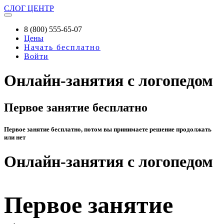
СЛОГ
ЦЕНТР
8 (800) 555-65-07
Цены
Начать бесплатно
Войти
Онлайн-занятия с логопедом
Первое занятие бесплатно
Первое занятие бесплатно, потом вы принимаете решение продолжать
или нет
Онлайн-занятия с логопедом
Первое занятие