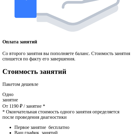
Оплата занятий
Со второго занятия вы пополняете баланс. Стоимость занятия
спишется по факту его завершения.
Стоимость занятий
Пакетом дешевле
Одно
занятие
От
1190
₽
/ занятие *
* Окончательная стоимость одного занятия определяется
после проведения диагностики
Первое занятие
бесплатно
Ваш график
занятий