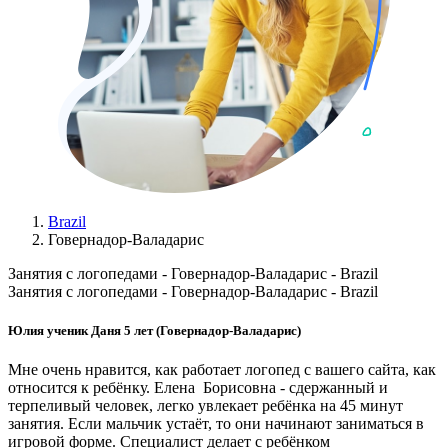
Brazil
Говернадор-Валадарис
Занятия с логопедами - Говернадор-Валадарис - Brazil
Занятия с логопедами - Говернадор-Валадарис - Brazil
Юлия ученик Даня 5 лет (Говернадор-Валадарис)
Мне очень нравится, как работает логопед с вашего сайта, как
относится к ребёнку. Елена Борисовна - сдержанный и
терпеливый человек, легко увлекает ребёнка на 45 минут
занятия. Если мальчик устаёт, то они начинают заниматься в
игровой форме. Специалист делает с ребёнком