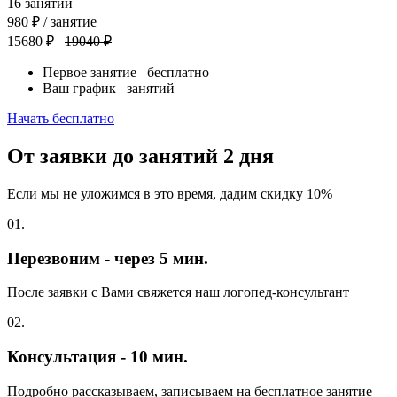
16
занятий
980
₽
/ занятие
15680 ₽
19040 ₽
Первое занятие
бесплатно
Ваш график
занятий
Начать бесплатно
От заявки до занятий
2 дня
Если мы не уложимся в это время, дадим скидку 10%
01.
Перезвоним - через 5 мин.
После заявки с Вами свяжется наш логопед-консультант
02.
Консультация - 10 мин.
Подробно рассказываем, записываем на бесплатное занятие