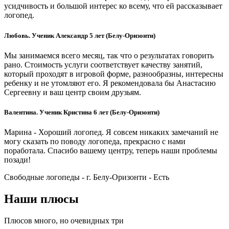
усидчивость и большой интерес ко всему, что ей рассказывает
логопед.
Любовь. Ученик Александр 5 лет (Белу-Оризонти)
Мы занимаемся всего месяц, так что о результатах говорить
рано. Стоимость услуги соответствует качеству занятий,
который проходят в игровой форме, разнообразны, интересны
ребенку и не утомляют его. Я рекомендовала бы Анастасию
Сергеевну и ваш центр своим друзьям.
Валентина. Ученик Кристина 6 лет (Белу-Оризонти)
Марина - Хороший логопед. Я совсем никаких замечаний не
могу сказать по поводу логопеда, прекрасно с нами
поработала. Спасибо вашему центру, теперь наши проблемы
позади!
Свободные логопеды - г. Белу-Оризонти -
Есть
Наши плюсы
Плюсов много, но очевидных три