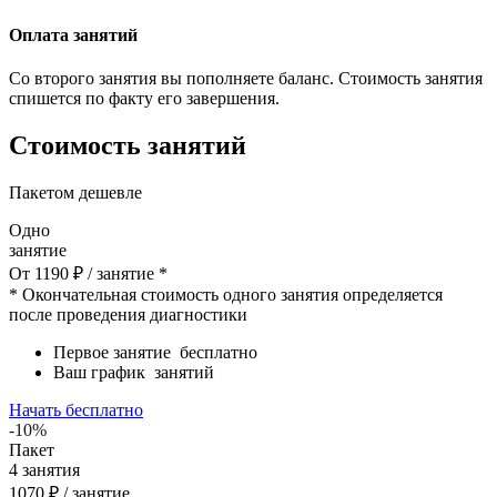
Оплата занятий
Со второго занятия вы пополняете баланс. Стоимость занятия
спишется по факту его завершения.
Стоимость занятий
Пакетом дешевле
Одно
занятие
От
1190
₽
/ занятие *
* Окончательная стоимость одного занятия определяется
после проведения диагностики
Первое занятие
бесплатно
Ваш график
занятий
Начать бесплатно
-10%
Пакет
4
занятия
1070
₽
/ занятие