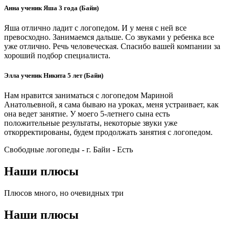
Анна ученик Яша 3 года (Байи)
Яша отлично ладит с логопедом. И у меня с ней все
превосходно. Занимаемся дальше. Со звуками у ребенка все
уже отлично. Речь человеческая. Спасибо вашей компании за
хороший подбор специалиста.
Элла ученик Никита 5 лет (Байи)
Нам нравится заниматься с логопедом Мариной
Анатольевной, я сама бываю на уроках, меня устраивает, как
она ведет занятие. У моего 5-летнего сына есть
положительные результаты, некоторые звуки уже
откорректированы, будем продолжать занятия с логопедом.
Свободные логопеды - г. Байи -
Есть
Наши плюсы
Плюсов много, но очевидных три
Наши плюсы