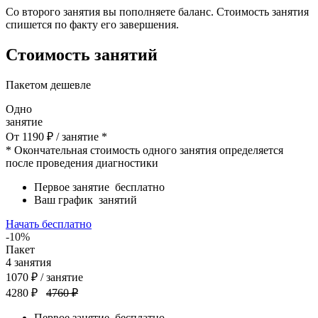
Со второго занятия вы пополняете баланс. Стоимость занятия
спишется по факту его завершения.
Стоимость занятий
Пакетом дешевле
Одно
занятие
От
1190
₽
/ занятие *
* Окончательная стоимость одного занятия определяется
после проведения диагностики
Первое занятие
бесплатно
Ваш график
занятий
Начать бесплатно
-10%
Пакет
4
занятия
1070
₽
/ занятие
4280 ₽
4760 ₽
Первое занятие
бесплатно