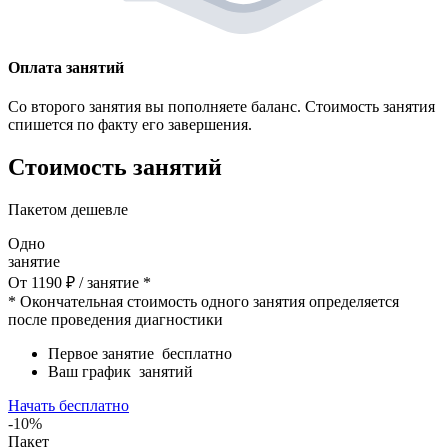
Оплата занятий
Со второго занятия вы пополняете баланс. Стоимость занятия
спишется по факту его завершения.
Стоимость занятий
Пакетом дешевле
Одно
занятие
От
1190
₽
/ занятие *
* Окончательная стоимость одного занятия определяется
после проведения диагностики
Первое занятие
бесплатно
Ваш график
занятий
Начать бесплатно
-10%
Пакет