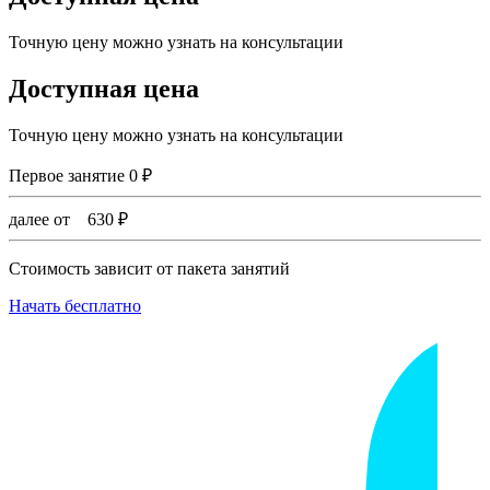
Точную цену можно узнать на консультации
Доступная цена
Точную цену можно узнать на консультации
Первое занятие
0
₽
далее от
630
₽
Стоимость зависит от пакета занятий
Начать бесплатно