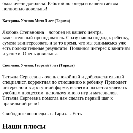
была очень довольна! Работой логопеда и вашим сайтом
полностью довольны!
Катерина. Ученик Митя 5 лет (Тариха)
Любовь Степановна – логопед из вашего центра,
замечательный преподаватель. Сразу нашла подход к ребенку,
сумела заинтересовать и за то время, что мы занимаемся уже
есть положительные результаты. Появился интерес к занятиям
и успехи. Очень довольны.
Светлана. Ученик Георгий 7 лет (Тариха)
Татьяна Сергеевна - очень спокойный и доброжелательный
специалист, корректная по отношению к ребенку. Преподает
интересно и в доступной форме, всячески пытается увлекать
учебным процессом, используя много игр и материалов.
Татьяна Сергеевна помогла нам сделать первый шаг к
правильной речи!
Свободные логопеды - г. Тариха -
Есть
Наши плюсы