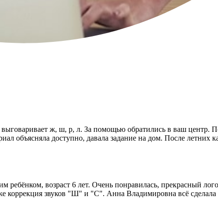
хо выговаривает ж, ш, р, л. За помощью обратились в ваш центр
иал объясняла доступно, давала задание на дом. После летних к
м ребёнком, возраст 6 лет. Очень понравилась, прекрасный лого
ак же коррекция звуков "Ш" и "С". Анна Владимировна всё сдела