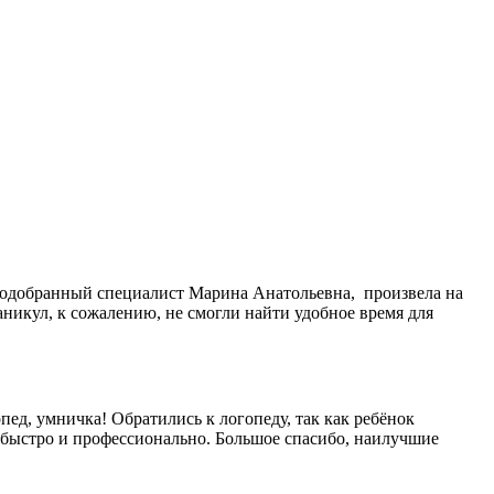
. Подобранный специалист Марина Анатольевна, произвела на
аникул, к сожалению, не смогли найти удобное время для
пед, умничка! Обратились к логопеду, так как ребёнок
ла быстро и профессионально. Большое спасибо, наилучшие