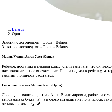
Belarus
Орша
Занятия с логопедами - Орша - Belarus
Занятия с логопедами - Орша - Belarus
Мария. Ученик Антон 7 лет (Орша)
Ребенок поступил в первый класс, стали замечать, что он пло
нас положительное впечатление. Нашла подход к ребенку, матер
занятий, пришлось расстаться.
Екатерина. Ученик Марина 6 лет (Орша)
Логопед из вашего центра - Анна Владимировна, работала с мои
выговаривал букву "Р", а в слово вставлять не получалось, т
отзывы, рекомендуем!