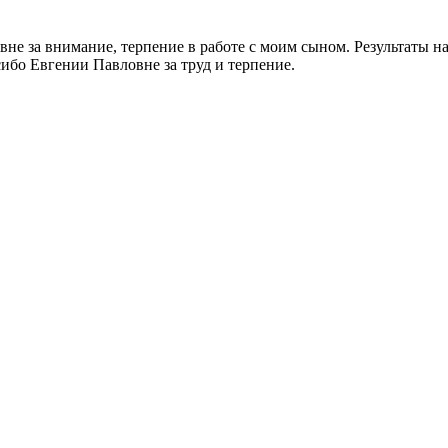
е за внимание, терпение в работе с моим сыном. Результаты на
сибо Евгении Павловне за труд и терпение.