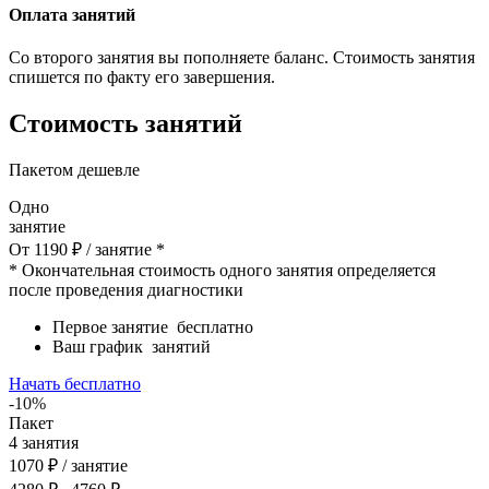
Оплата занятий
Со второго занятия вы пополняете баланс. Стоимость занятия
спишется по факту его завершения.
Стоимость занятий
Пакетом дешевле
Одно
занятие
От
1190
₽
/ занятие *
* Окончательная стоимость одного занятия определяется
после проведения диагностики
Первое занятие
бесплатно
Ваш график
занятий
Начать бесплатно
-10%
Пакет
4
занятия
1070
₽
/ занятие