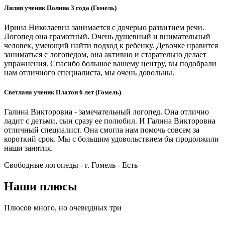
Лилия ученик Полина 3 года (Гомель)
Ирина Николаевна занимается с дочерью развитием речи.
Логопед она грамотный. Очень душевный и внимательный
человек, умеющий найти подход к ребенку. Девочке нравится
заниматься с логопедом, она активно и старательно делает
упражнения. Спасибо большое вашему центру, вы подобрали
нам отличного специалиста, мы очень довольны.
Светлана ученик Платон 6 лет (Гомель)
Галина Викторовна - замечательный логопед. Она отлично
ладит с детьми, сын сразу ее полюбил. И Галина Викторовна
отличный специалист. Она смогла нам помочь совсем за
короткий срок. Мы с большим удовольствием бы продолжили
наши занятия.
Свободные логопеды - г. Гомель -
Есть
Наши плюсы
Плюсов много, но очевидных три