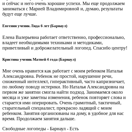
и сейчас и него очень хорошие успехи. Мы еще продолжаем
заниматься с Марией Владимировной и, думаю, результаты
будут еще лучше.
Евгения ученик Лида 6 лет (Барнаул)
Елена Валерьевна работает ответственно, профессионально,
владеет необходимыми техниками и методиками,
приветливый и доброжелательный логопед. Спасибо центру!
Кристина ученик Матвей 4 года (Барнаул)
Мне очень нравится как работает с моим ребенком Наталья
Александровна. Ребенок не простой, нарушение речи,
сниженный интеллект, гиперактивный, часто капризничает,
по любому поводу истерики. Но Наталья Александровна на
первом же занятии смогла найти подход. Занимаемся около
месяца и уже заметны изменения, ребенок повторяет слова и
старается ими оперировать. Очень грамотный, тактичный,
старательный специалист, прекрасно ладящий с моим
ребенком. Занятия организованы на дому, в удобное для нас
время. Продолжаем занятия дальше.
Свободные логопеды - Барнаул -
Есть