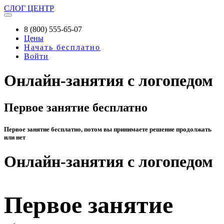
СЛОГ
ЦЕНТР
8 (800) 555-65-07
Цены
Начать бесплатно
Войти
Онлайн-занятия с логопедом
Первое занятие бесплатно
Первое занятие бесплатно, потом вы принимаете решение продолжать
или нет
Онлайн-занятия с логопедом
Первое занятие