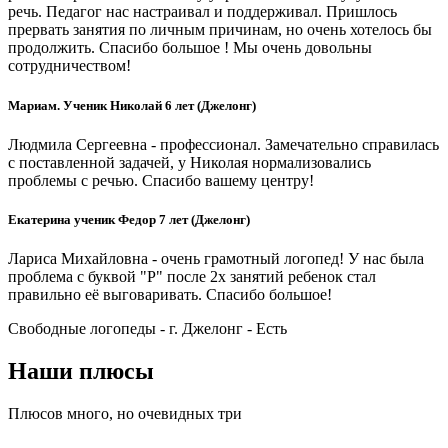
речь. Педагог нас настраивал и поддерживал. Пришлось
прервать занятия по личным причинам, но очень хотелось бы
продолжить. Спасибо большое ! Мы очень довольны
сотрудничеством!
Мариам. Ученик Николай 6 лет (Джелонг)
Людмила Сергеевна - профессионал. Замечательно справилась
с поставленной задачей, у Николая нормализовались
проблемы с речью. Спасибо вашему центру!
Екатерина ученик Федор 7 лет (Джелонг)
Лариса Михайловна - очень грамотный логопед! У нас была
проблема с буквой "Р" после 2х занятий ребенок стал
правильно её выговаривать. Спасибо большое!
Свободные логопеды - г. Джелонг -
Есть
Наши плюсы
Плюсов много, но очевидных три