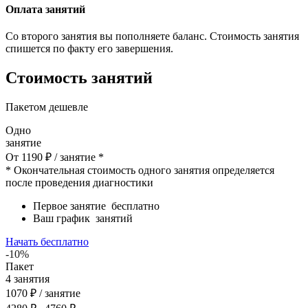
Оплата занятий
Со второго занятия вы пополняете баланс. Стоимость занятия
спишется по факту его завершения.
Стоимость занятий
Пакетом дешевле
Одно
занятие
От
1190
₽
/ занятие *
* Окончательная стоимость одного занятия определяется
после проведения диагностики
Первое занятие
бесплатно
Ваш график
занятий
Начать бесплатно
-10%
Пакет
4
занятия
1070
₽
/ занятие