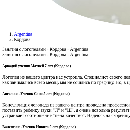
Argentina
Кордова
Занятия с логопедами - Кордова - Argentina
Занятия с логопедами - Кордова - Argentina
Аркадий ученик Матвей 7 лет (Кордова)
Логопед из вашего центра нас устроила. Специалист своего дел
как занимались всего месяц, мы не сошлись по графику. Но, в 
Ангелина. Ученик Соня 5 лет (Кордова)
Консультация логопеда из вашего центра проведена профессион
поставить ребенку звуки "Л" и "Ш", я очень довольна результа
устраивает соотношение "цена-качество". Надеюсь на скорейш
Валентина. Ученик Никита 9 лет (Кордова)