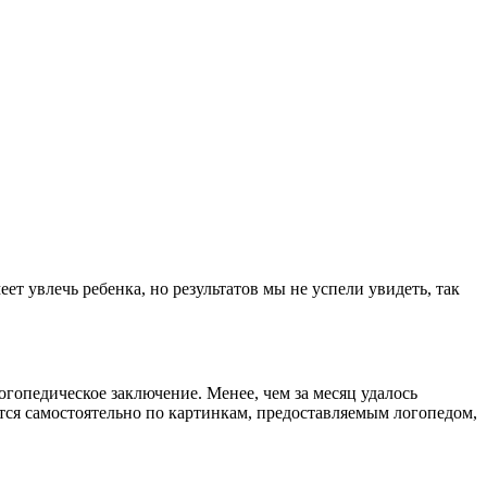
ет увлечь ребенка, но результатов мы не успели увидеть, так
огопедическое заключение. Менее, чем за месяц удалось
ется самостоятельно по картинкам, предоставляемым логопедом,