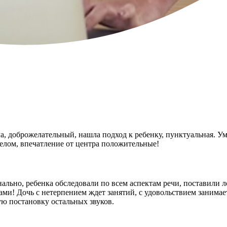
а, доброжелательный, нашла подход к ребенку, пунктуальная. Уме
целом, впечатление от центра положительные!
ально, ребенка обследовали по всем аспектам речи, поставили л
тами! Дочь с нетерпением ждет занятий, с удовольствием занима
ую постановку остальных звуков.