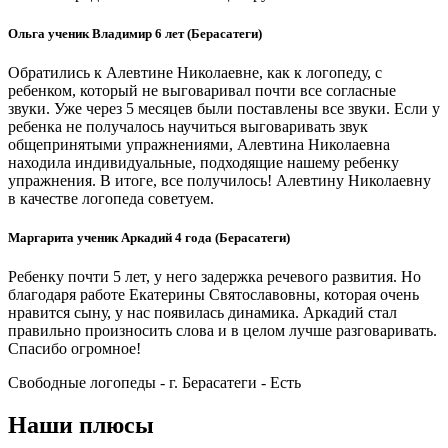
Ольга ученик Владимир 6 лет (Берасатеги)
Обратились к Алевтине Николаевне, как к логопеду, с
ребенком, который не выговаривал почти все согласные
звуки. Уже через 5 месяцев были поставлены все звуки. Если у
ребенка не получалось научиться выговаривать звук
общепринятыми упражнениями, Алевтина Николаевна
находила индивидуальные, подходящие нашему ребенку
упражнения. В итоге, все получилось! Алевтину Николаевну
в качестве логопеда советуем.
Маргарита ученик Аркадий 4 года (Берасатеги)
Ребенку почти 5 лет, у него задержка речевого развития. Но
благодаря работе Екатерины Святославовны, которая очень
нравится сыну, у нас появилась динамика. Аркадий стал
правильно произносить слова и в целом лучше разговаривать.
Спасибо огромное!
Свободные логопеды - г. Берасатеги -
Есть
Наши плюсы