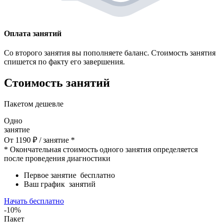
Оплата занятий
Со второго занятия вы пополняете баланс. Стоимость занятия
спишется по факту его завершения.
Стоимость занятий
Пакетом дешевле
Одно
занятие
От
1190
₽
/ занятие *
* Окончательная стоимость одного занятия определяется
после проведения диагностики
Первое занятие
бесплатно
Ваш график
занятий
Начать бесплатно
-10%
Пакет