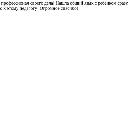
рофессионал своего дела! Нашла общий язык с ребенком сразу. П
о к этому педагогу! Огромное спасибо!