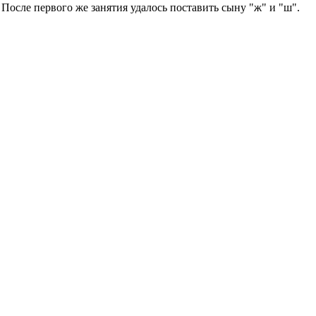
осле первого же занятия удалось поставить сыну "ж" и "ш".