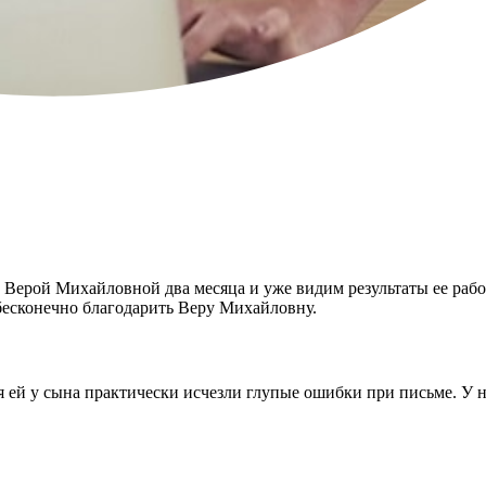
Верой Михайловной два месяца и уже видим результаты ее рабо
 бесконечно благодарить Веру Михайловну.
 ей у сына практически исчезли глупые ошибки при письме. У н